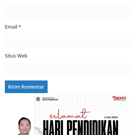
Email
*
Situs Web