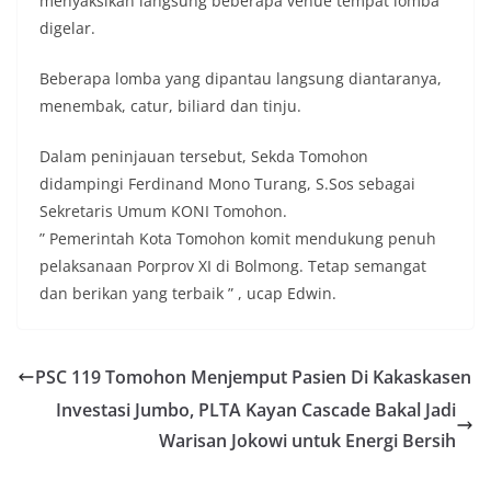
menyaksikan langsung beberapa venue tempat lomba
digelar.
Beberapa lomba yang dipantau langsung diantaranya,
menembak, catur, biliard dan tinju.
Dalam peninjauan tersebut, Sekda Tomohon
didampingi Ferdinand Mono Turang, S.Sos sebagai
Sekretaris Umum KONI Tomohon.
” Pemerintah Kota Tomohon komit mendukung penuh
pelaksanaan Porprov XI di Bolmong. Tetap semangat
dan berikan yang terbaik ” , ucap Edwin.
PSC 119 Tomohon Menjemput Pasien Di Kakaskasen
Investasi Jumbo, PLTA Kayan Cascade Bakal Jadi
Warisan Jokowi untuk Energi Bersih