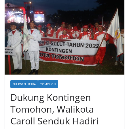
SULAWESI UTARA
TOMOHON
Dukung Kontingen
Tomohon, Walikota
Caroll Senduk Hadiri