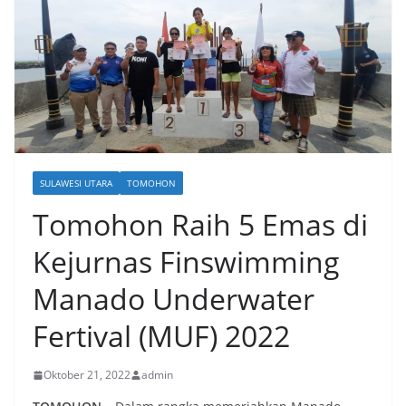
SULAWESI UTARA
TOMOHON
Tomohon Raih 5 Emas di
Kejurnas Finswimming
Manado Underwater
Fertival (MUF) 2022
Oktober 21, 2022
admin