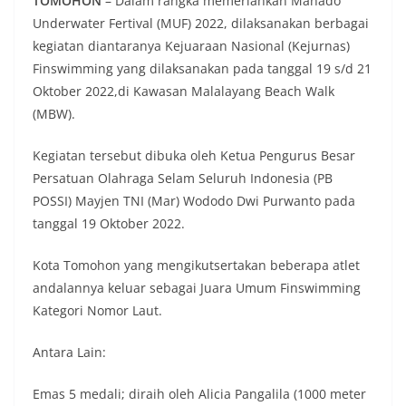
TOMOHON
– Dalam rangka memeriahkan Manado
Underwater Fertival (MUF) 2022, dilaksanakan berbagai
kegiatan diantaranya Kejuaraan Nasional (Kejurnas)
Finswimming yang dilaksanakan pada tanggal 19 s/d 21
Oktober 2022,di Kawasan Malalayang Beach Walk
(MBW).
Kegiatan tersebut dibuka oleh Ketua Pengurus Besar
Persatuan Olahraga Selam Seluruh Indonesia (PB
POSSI) Mayjen TNI (Mar) Wododo Dwi Purwanto pada
tanggal 19 Oktober 2022.
Kota Tomohon yang mengikutsertakan beberapa atlet
andalannya keluar sebagai Juara Umum Finswimming
Kategori Nomor Laut.
Antara Lain:
Emas 5 medali; diraih oleh Alicia Pangalila (1000 meter