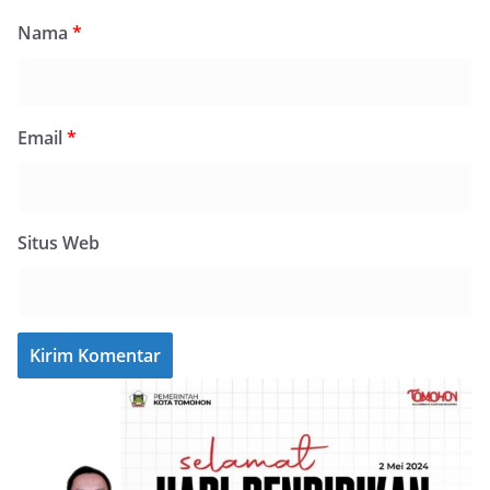
Nama
*
Email
*
Situs Web