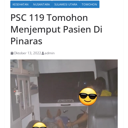
KESEHATAN
NUSANTARA
SULAWESI UTARA
TOMOHON
PSC 119 Tomohon
Menjemput Pasien Di
Pinaras
Oktober 13, 2022
admin