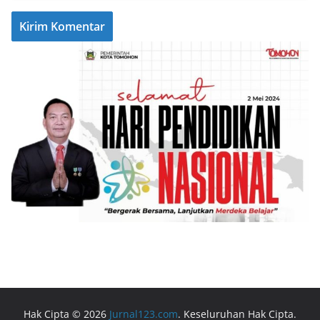
Hak Cipta © 2026
Jurnal123.com
. Keseluruhan Hak Cipta.