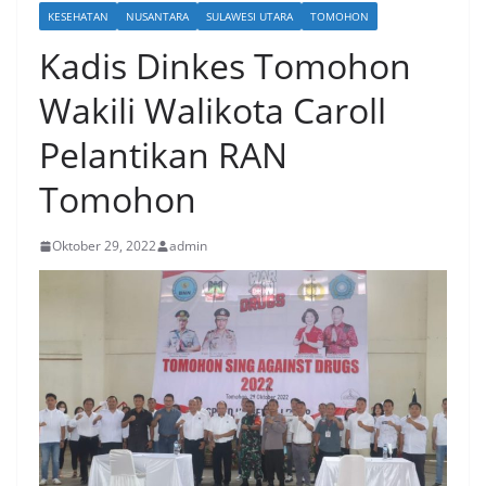
KESEHATAN
NUSANTARA
SULAWESI UTARA
TOMOHON
Kadis Dinkes Tomohon
Wakili Walikota Caroll
Pelantikan RAN
Tomohon
Oktober 29, 2022
admin