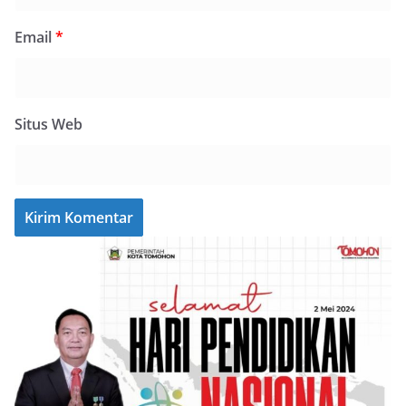
Email
*
Situs Web