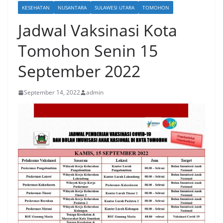
KESEHATAN
NUSANTARA
SULAWESI UTARA
TOMOHON
Jadwal Vaksinasi Kota
Tomohon Senin 15
September 2022
September 14, 2022
admin