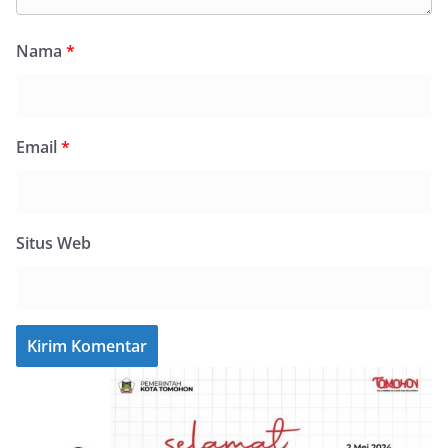
Nama
*
Email
*
Situs Web