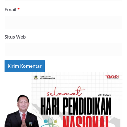
Email
*
Situs Web