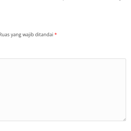
Ruas yang wajib ditandai
*