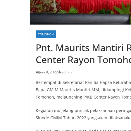
TOMOHON
Pnt. Maurits Mantiri
Center Rayon Tomoh
Juni 9, 2022
admin
Bertempat di Sekretariat Panitia Hapsa Kelura
Bapa GMIM Maurits Mantiri MM, didampingi Ketu
Tomohon, melaunching P/KB Center Rayon Tom
Kegiatan ini, jelang puncak pelaksanaan pering
Sinode GMIM Tahun 2022 yang akan dilaksanakan