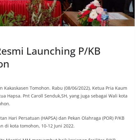
 Resmi Launching P/KB
on
han Kakaskasen Tomohon. Rabu (08/06/2022), Ketua Pria Kaum
a Hapsa. Pnt Caroll Senduk,SH, yang juga sebagai Wali kota
ohon.
atan Hari Persatuan (HAPSA) dan Pekan Olahraga (POR) P/KB
 di kota tomohon, 10-12 Juni 2022.