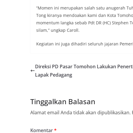
“Momen ini merupakan salah satu anugerah Tu
Tong kiranya mendoakan kami dan Kota Tomohon
momentum langka sebab Pdt DR (HC) Stephen T
silam,” ungkap Caroll.
Kegiatan ini juga dihadiri seluruh jajaran Pem
Direksi PD Pasar Tomohon Lakukan Penert
Lapak Pedagang
Tinggalkan Balasan
Alamat email Anda tidak akan dipublikasikan.
Komentar
*