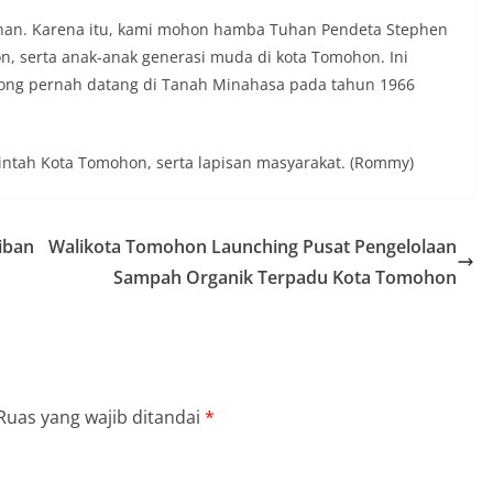
han. Karena itu, kami mohon hamba Tuhan Pendeta Stephen
, serta anak-anak generasi muda di kota Tomohon. Ini
ong pernah datang di Tanah Minahasa pada tahun 1966
erintah Kota Tomohon, serta lapisan masyarakat. (Rommy)
iban
Walikota Tomohon Launching Pusat Pengelolaan
Sampah Organik Terpadu Kota Tomohon
Ruas yang wajib ditandai
*