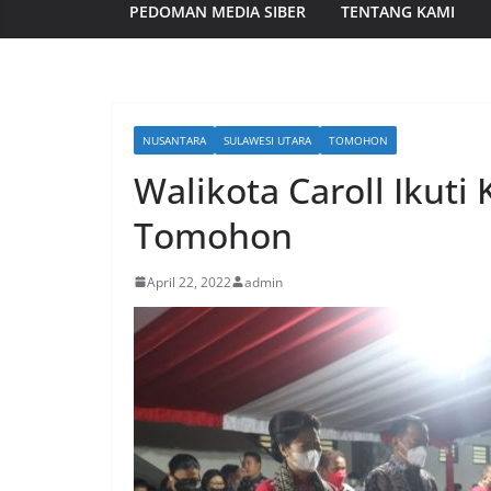
PEDOMAN MEDIA SIBER
TENTANG KAMI
NUSANTARA
SULAWESI UTARA
TOMOHON
Walikota Caroll Ikuti
Tomohon
April 22, 2022
admin