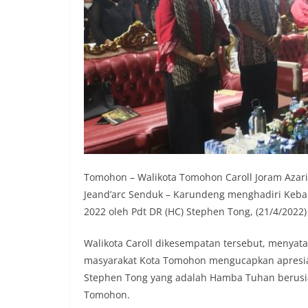
Tomohon – Walikota Tomohon Caroll Joram Azar
Jeand’arc Senduk – Karundeng menghadiri Keb
2022 oleh Pdt DR (HC) Stephen Tong, (21/4/2022
Walikota Caroll dikesempatan tersebut, menyat
masyarakat Kota Tomohon mengucapkan apresiasi
Stephen Tong yang adalah Hamba Tuhan berusia
Tomohon.