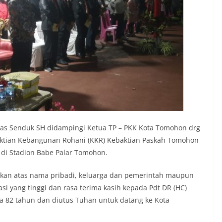
ias Senduk SH didampingi Ketua TP – PKK Kota Tomohon drg
aktian Kebangunan Rohani (KKR) Kebaktian Paskah Tomohon
) di Stadion Babe Palar Tomohon.
akan atas nama pribadi, keluarga dan pemerintah maupun
 yang tinggi dan rasa terima kasih kepada Pdt DR (HC)
 82 tahun dan diutus Tuhan untuk datang ke Kota