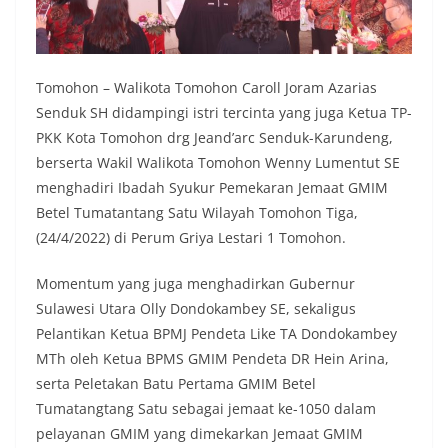
Tomohon – Walikota Tomohon Caroll Joram Azarias
Senduk SH didampingi istri tercinta yang juga Ketua TP-
PKK Kota Tomohon drg Jeand’arc Senduk-Karundeng,
berserta Wakil Walikota Tomohon Wenny Lumentut SE
menghadiri Ibadah Syukur Pemekaran Jemaat GMIM
Betel Tumatantang Satu Wilayah Tomohon Tiga,
(24/4/2022) di Perum Griya Lestari 1 Tomohon.
Momentum yang juga menghadirkan Gubernur
Sulawesi Utara Olly Dondokambey SE, sekaligus
Pelantikan Ketua BPMJ Pendeta Like TA Dondokambey
MTh oleh Ketua BPMS GMIM Pendeta DR Hein Arina,
serta Peletakan Batu Pertama GMIM Betel
Tumatangtang Satu sebagai jemaat ke-1050 dalam
pelayanan GMIM yang dimekarkan Jemaat GMIM