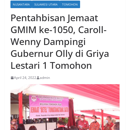
NUSANTARA
SULAWESI UTARA
TOMOHON
Pentahbisan Jemaat
GMIM ke-1050, Caroll-
Wenny Dampingi
Gubernur Olly di Griya
Lestari 1 Tomohon
April 24, 2022
admin