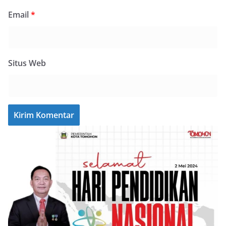
Email
*
Situs Web