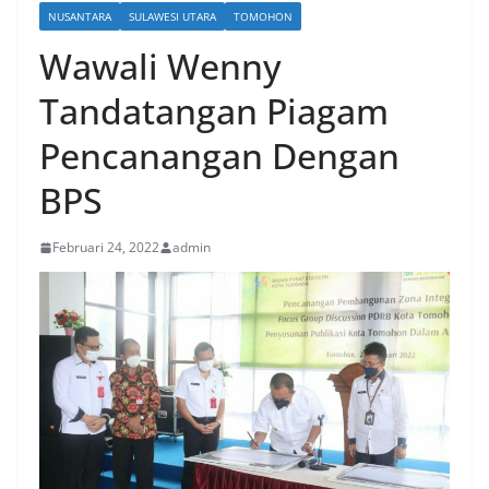
NUSANTARA
SULAWESI UTARA
TOMOHON
Wawali Wenny
Tandatangan Piagam
Pencanangan Dengan
BPS
Februari 24, 2022
admin