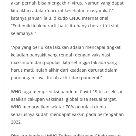
akan pernah bisa mengakhiri virus. Namun yang dapat
kita akhiri adalah ‘darurat kesehatan masyarakat’,”
katanya Januari lalu, dikutip CNBC International.
“Endemik tidak berarti ‘baik’, itu hanya berarti ‘di sini
selamanya’.”
“Apa yang perlu kita lakukan adalah mencapai tingkat
kejadian penyakit yang rendah dengan vaksinasi
maksimum dari populasi kita sehingga tak ada yang
harus mati. Itulah akhir dari keadaan darurat dalam
pandangan saya. Itulah akhir dari pandemi.”
WHO juga memprediksi pandemi Covid-19 bisa selesai
asalkan cakupan vaksinasi global bisa sesuai target.
WHO menargetkan sekitar 70% populasi dunia
seharusnya sudah mendapat vaksin pada pertengahan
2022.
Direktur Jenderal WHO Tedros Adhanom Ghebreyesus