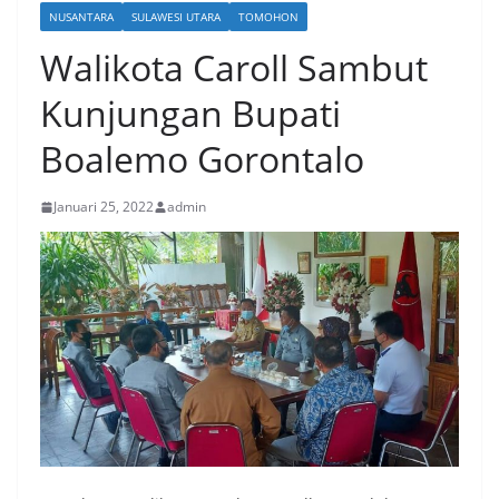
NUSANTARA
SULAWESI UTARA
TOMOHON
Walikota Caroll Sambut
Kunjungan Bupati
Boalemo Gorontalo
Januari 25, 2022
admin