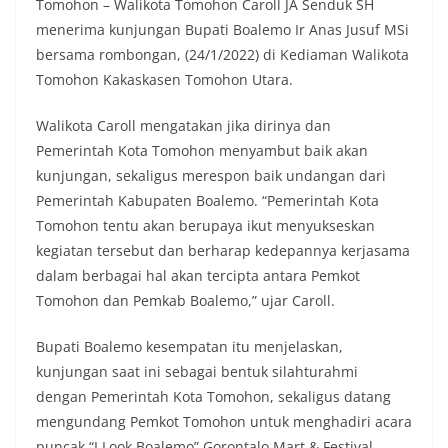
Tomohon – Walikota Tomohon Caroll JA Senduk SH
menerima kunjungan Bupati Boalemo Ir Anas Jusuf MSi
bersama rombongan, (24/1/2022) di Kediaman Walikota
Tomohon Kakaskasen Tomohon Utara.
Walikota Caroll mengatakan jika dirinya dan
Pemerintah Kota Tomohon menyambut baik akan
kunjungan, sekaligus merespon baik undangan dari
Pemerintah Kabupaten Boalemo. “Pemerintah Kota
Tomohon tentu akan berupaya ikut menyukseskan
kegiatan tersebut dan berharap kedepannya kerjasama
dalam berbagai hal akan tercipta antara Pemkot
Tomohon dan Pemkab Boalemo,” ujar Caroll.
Bupati Boalemo kesempatan itu menjelaskan,
kunjungan saat ini sebagai bentuk silahturahmi
dengan Pemerintah Kota Tomohon, sekaligus datang
mengundang Pemkot Tomohon untuk menghadiri acara
puncak “I Look Boalemo” Gorontalo Mart & Festival