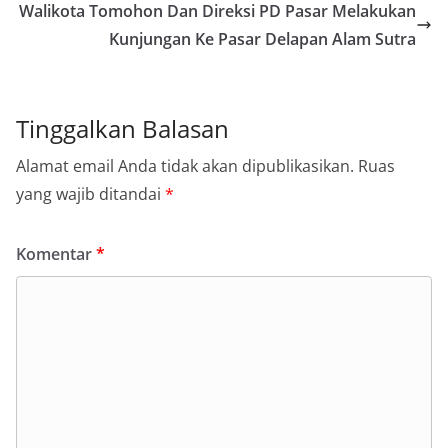
Walikota Tomohon Dan Direksi PD Pasar Melakukan
Kunjungan Ke Pasar Delapan Alam Sutra
Tinggalkan Balasan
Alamat email Anda tidak akan dipublikasikan.
Ruas
yang wajib ditandai
*
Komentar
*