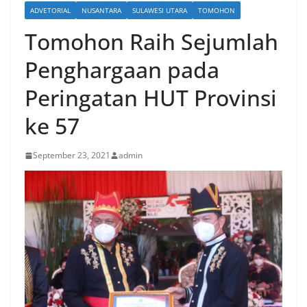
ADVETORIAL
NUSANTARA
SULAWESI UTARA
TOMOHON
Tomohon Raih Sejumlah
Penghargaan pada
Peringatan HUT Provinsi
ke 57
September 23, 2021
admin