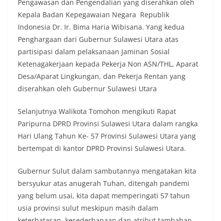
Pengawasan dan Pengendalian yang diserahkan oleh
Kepala Badan Kepegawaian Negara Republik
Indonesia Dr. Ir. Bima Haria Wibisana. Yang kedua
Penghargaan dari Gubernur Sulawesi Utara atas
partisipasi dalam pelaksanaan Jaminan Sosial
Ketenagakerjaan kepada Pekerja Non ASN/THL, Aparat
Desa/Aparat Lingkungan, dan Pekerja Rentan yang
diserahkan oleh Gubernur Sulawesi Utara
Selanjutnya Walikota Tomohon mengikuti Rapat
Paripurna DPRD Provinsi Sulawesi Utara dalam rangka
Hari Ulang Tahun Ke- 57 Provinsi Sulawesi Utara yang
bertempat di kantor DPRD Provinsi Sulawesi Utara.
Gubernur Sulut dalam sambutannya mengatakan kita
bersyukur atas anugerah Tuhan, ditengah pandemi
yang belum usai, kita dapat memperingati 57 tahun
usia provinsi sulut meskipun masih dalam
keterbatasan, kesederhanaan dan atribut tambahan