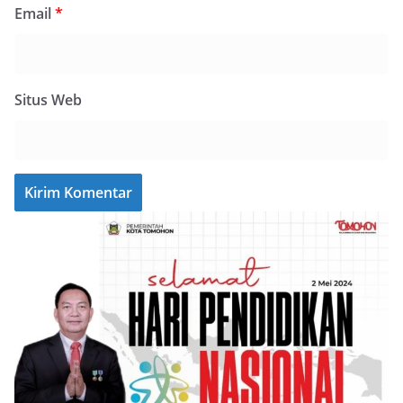
Email
*
Situs Web