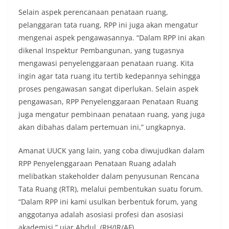
Selain aspek perencanaan penataan ruang,
pelanggaran tata ruang, RPP ini juga akan mengatur
mengenai aspek pengawasannya. “Dalam RPP ini akan
dikenal Inspektur Pembangunan, yang tugasnya
mengawasi penyelenggaraan penataan ruang. Kita
ingin agar tata ruang itu tertib kedepannya sehingga
proses pengawasan sangat diperlukan. Selain aspek
pengawasan, RPP Penyelenggaraan Penataan Ruang
juga mengatur pembinaan penataan ruang, yang juga
akan dibahas dalam pertemuan ini,” ungkapnya.
Amanat UUCK yang lain, yang coba diwujudkan dalam
RPP Penyelenggaraan Penataan Ruang adalah
melibatkan stakeholder dalam penyusunan Rencana
Tata Ruang (RTR), melalui pembentukan suatu forum.
“Dalam RPP ini kami usulkan berbentuk forum, yang
anggotanya adalah asosiasi profesi dan asosiasi
akademisi,” ujar Abdul. (RH/JR/AF).