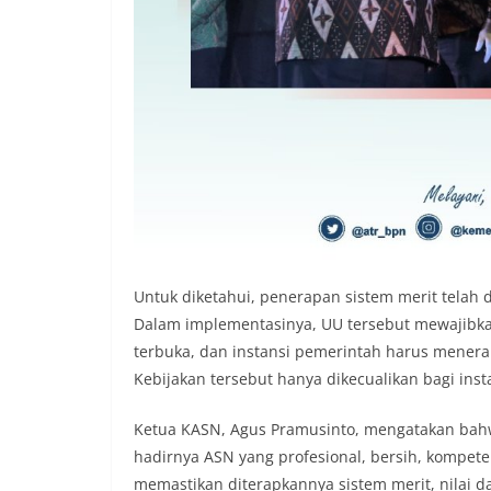
Untuk diketahui, penerapan sistem merit telah
Dalam implementasinya, UU tersebut mewajibkan 
terbuka, dan instansi pemerintah harus mener
Kebijakan tersebut hanya dikecualikan bagi ins
Ketua KASN, Agus Pramusinto, mengatakan bah
hadirnya ASN yang profesional, bersih, kompet
memastikan diterapkannya sistem merit, nilai da