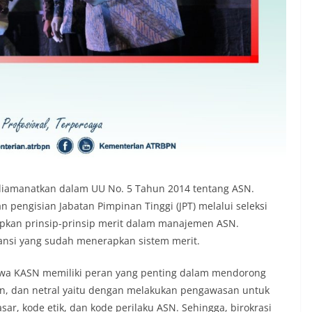
 diamanatkan dalam UU No. 5 Tahun 2014 tentang ASN.
pengisian Jabatan Pimpinan Tinggi (JPT) melalui seleksi
apkan prinsip-prinsip merit dalam manajemen ASN.
tansi yang sudah menerapkan sistem merit.
wa KASN memiliki peran yang penting dalam mendorong
en, dan netral yaitu dengan melakukan pengawasan untuk
sar, kode etik, dan kode perilaku ASN. Sehingga, birokrasi