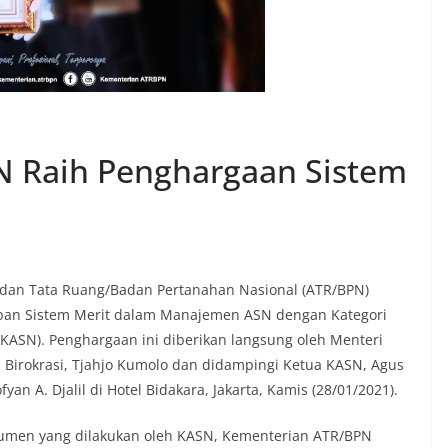
 Raih Penghargaan Sistem
a dan Tata Ruang/Badan Pertanahan Nasional (ATR/BPN)
pan Sistem Merit dalam Manajemen ASN dengan Kategori
 (KASN). Penghargaan ini diberikan langsung oleh Menteri
Birokrasi, Tjahjo Kumolo dan didampingi Ketua KASN, Agus
n A. Djalil di Hotel Bidakara, Jakarta, Kamis (28/01/2021).
okumen yang dilakukan oleh KASN, Kementerian ATR/BPN