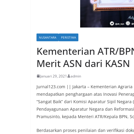
NUSANTARA
PERISTIWA
Kementerian ATR/BPN
Merit ASN dari KASN
Januari 29, 2021
admin
Jurnal123.com || Jakarta – Kementerian Agrari
mendapatkan penghargaan atas Inovasi Penera
“Sangat Baik” dari Komisi Aparatur Sipil Negara
Pendayagunaan Aparatur Negara dan Reformasi 
Pramusinto, kepada Menteri ATR/Kepala BPN, Sofya
Berdasarkan proses penilaian dan verifikasi d