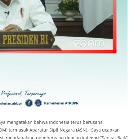
nnya mengatakan bahwa Indonesia terus berusaha
M) termasuk Aparatur Sipil Negara (ASN). “Saya ucapkan
sil mendapatkan penghargaan dengan kategori “Sangat Baik”