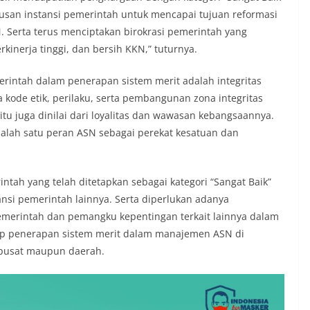
iusan instansi pemerintah untuk mencapai tujuan reformasi
. Serta terus menciptakan birokrasi pemerintah yang
rkinerja tinggi, dan bersih KKN,” tuturnya.
merintah dalam penerapan sistem merit adalah integritas
ode etik, perilaku, serta pembangunan zona integritas
u juga dinilai dari loyalitas dan wawasan kebangsaannya.
 salah satu peran ASN sebagai perekat kesatuan dan
ntah yang telah ditetapkan sebagai kategori “Sangat Baik”
tansi pemerintah lainnya. Serta diperlukan adanya
pemerintah dan pemangku kepentingan terkait lainnya dalam
p penerapan sistem merit dalam manajemen ASN di
t pusat maupun daerah.