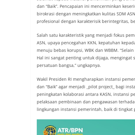
dan “Baik”. Pencapaian ini mencerminkan keser
birokrasi dengan meningkatkan kulitas SDM ASN
profesional dengan karakterisik berintegritas, be
Salah satu karakteristik yang menjadi fokus pe
ASN, upaya pencegahan KKN, kepatuhan kepada k
menuju bebas korupsi, WBK dan WBBM. “Selain it
Hal ini sangat penting untuk dijaga, mengingat
persatuan bangsa,” ungkapnya.
Wakil Presiden RI mengharapkan instansi pemeri
dan “Baik” agar menjadi _pilot project_ bagi ins
peningkatan kolaborasi antara KASN, instansi 
pelaksaan pembinaan dan pengawasan terhada
lingkungan instansi pemerintah, baik di tingka