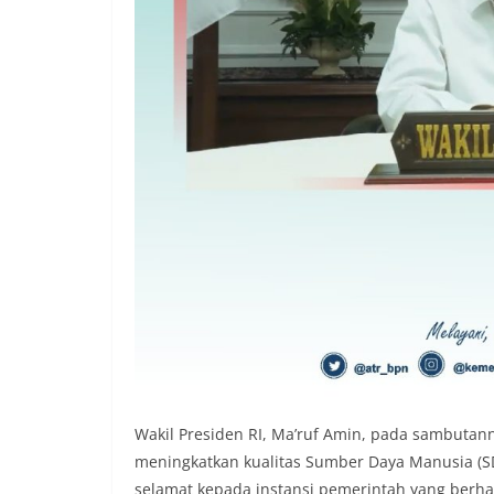
Wakil Presiden RI, Ma’ruf Amin, pada sambuta
meningkatkan kualitas Sumber Daya Manusia (SD
selamat kepada instansi pemerintah yang berha