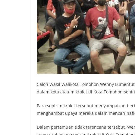
Calon Wakil Walikota Tomohon Wenny Lumentut
dalam kota atau mikrolet di Kota Tomohon sen
Para sopir mikrolet tersebut menyampaikan ber
menghambat upaya mereka dalam mencari nafk
Dalam pertemuan tidak terencana tersebut, We
semua kalangan sopir mikrolet di Kota Tomohon