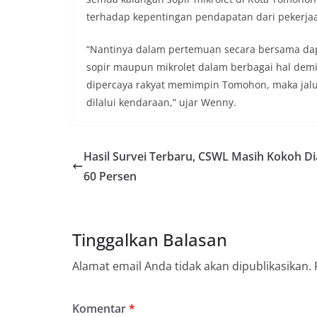
terhadap kepentingan pendapatan dari pekerjaa
“Nantinya dalam pertemuan secara bersama dap
sopir maupun mikrolet dalam berbagai hal demi
dipercaya rakyat memimpin Tomohon, maka jalur
dilalui kendaraan,” ujar Wenny.
Hasil Survei Terbaru, CSWL Masih Kokoh Di
60 Persen
Tinggalkan Balasan
Alamat email Anda tidak akan dipublikasikan.
Komentar
*