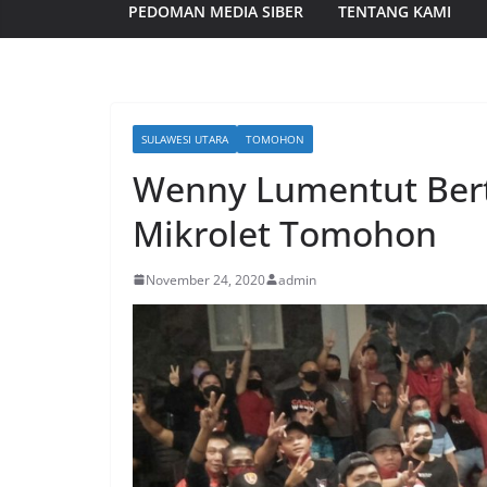
PEDOMAN MEDIA SIBER
TENTANG KAMI
SULAWESI UTARA
TOMOHON
Wenny Lumentut Ber
Mikrolet Tomohon
November 24, 2020
admin