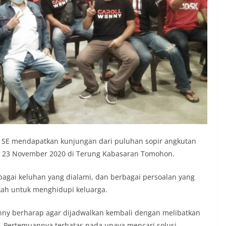
 SE mendapatkan kunjungan dari puluhan sopir angkutan
in 23 November 2020 di Terung Kabasaran Tomohon.
bagai keluhan yang dialami, dan berbagai persoalan yang
ah untuk menghidupi keluarga.
nny berharap agar dijadwalkan kembali dengan melibatkan
. Pertemuannya terbatas pada upaya mencari solusi