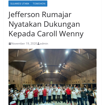
SULAWESI UTARA
TOMOHON
Jefferson Rumajar
Nyatakan Dukungan
Kepada Caroll Wenny
November 19, 2020
admin