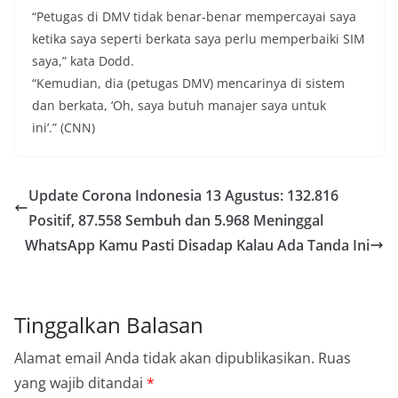
“Petugas di DMV tidak benar-benar mempercayai saya
ketika saya seperti berkata saya perlu memperbaiki SIM
saya,” kata Dodd.
“Kemudian, dia (petugas DMV) mencarinya di sistem
dan berkata, ‘Oh, saya butuh manajer saya untuk
ini’.” (CNN)
Update Corona Indonesia 13 Agustus: 132.816
Positif, 87.558 Sembuh dan 5.968 Meninggal
WhatsApp Kamu Pasti Disadap Kalau Ada Tanda Ini
Tinggalkan Balasan
Alamat email Anda tidak akan dipublikasikan.
Ruas
yang wajib ditandai
*