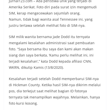
Jurnal123.com – Ada peristiwa unik yang terjadi di
Amerika Serikat. Foto diri pada surat izin mengemudi
SIM, kerap mengecewakan sejumlah orang.
Namun, tidak bagi wanita asal Tennessee ini, yang
justru tertawa setelah melihat foto di SIM-nya.
SIM milik wanita bernama Jade Dodd itu ternyata
mengalami kesalahan administrasi saat pembuatan
foto. “Saya bersama Ibu saya dan kami akan makan
siang dan saya berkata, ‘Kamu perlu melihat ini, ini
terjadi kesalahan’,” kata Dodd kepada afiliasi CNN,
WKRN, dikutip Kamis (13/8/2020).
Kesalahan terjadi setelah Dodd memperbarui SIM-nya
di Hickman County. Ketika hasil SIM-nya dikirim melalui
pos, dia terkejut saat melihat bagian ID fotonya
ternyata tak menampilkan wajahnya. Melainkan, hanya
foto kursi kosong.