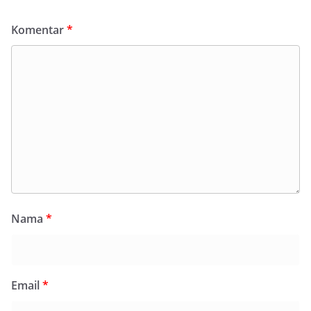
Komentar
*
Nama
*
Email
*