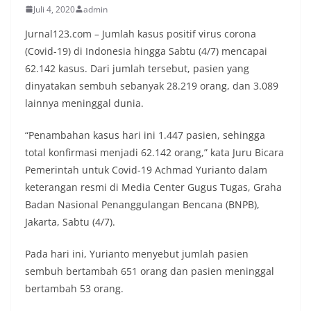
Juli 4, 2020
admin
Jurnal123.com – Jumlah kasus positif virus corona
(Covid-19) di Indonesia hingga Sabtu (4/7) mencapai
62.142 kasus. Dari jumlah tersebut, pasien yang
dinyatakan sembuh sebanyak 28.219 orang, dan 3.089
lainnya meninggal dunia.
“Penambahan kasus hari ini 1.447 pasien, sehingga
total konfirmasi menjadi 62.142 orang,” kata Juru Bicara
Pemerintah untuk Covid-19 Achmad Yurianto dalam
keterangan resmi di Media Center Gugus Tugas, Graha
Badan Nasional Penanggulangan Bencana (BNPB),
Jakarta, Sabtu (4/7).
Pada hari ini, Yurianto menyebut jumlah pasien
sembuh bertambah 651 orang dan pasien meninggal
bertambah 53 orang.