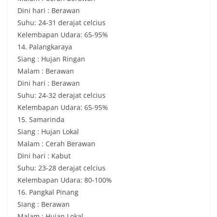
Dini hari : Berawan
Suhu: 24-31 derajat celcius
Kelembapan Udara: 65-95%
14. Palangkaraya
Siang : Hujan Ringan
Malam : Berawan
Dini hari : Berawan
Suhu: 24-32 derajat celcius
Kelembapan Udara: 65-95%
15. Samarinda
Siang : Hujan Lokal
Malam : Cerah Berawan
Dini hari : Kabut
Suhu: 23-28 derajat celcius
Kelembapan Udara: 80-100%
16. Pangkal Pinang
Siang : Berawan
Malam : Hujan Lokal