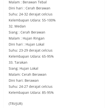
Malam : Berawan Tebal
Dini hari : Cerah Berawan
Suhu: 24-32 derajat celcius
Kelembapan Udara: 55-100%
32. Medan
Siang : Cerah Berawan
Malam : Hujan Ringan
Dini hari : Hujan Lokal
Suhu: 23-29 derajat celcius
Kelembapan Udara: 65-95%
33. Tarakan
Siang: Hujan Lokal
Malam: Cerah Berawan
Dini hari: Berawan
Suhu: 24-27 derajat celcius
Kelembapan Udara: 85-95%
(TRI/JUR)