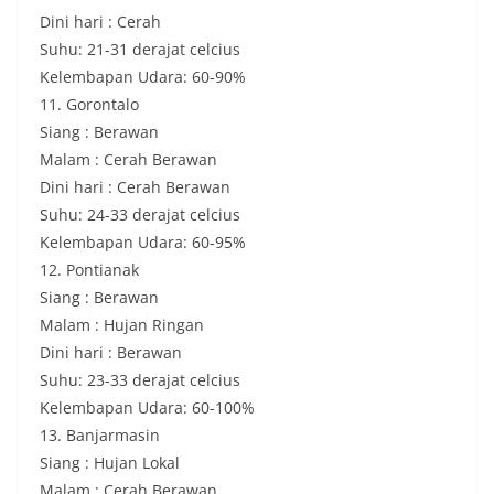
Dini hari : Cerah
Suhu: 21-31 derajat celcius
Kelembapan Udara: 60-90%
11. Gorontalo
Siang : Berawan
Malam : Cerah Berawan
Dini hari : Cerah Berawan
Suhu: 24-33 derajat celcius
Kelembapan Udara: 60-95%
12. Pontianak
Siang : Berawan
Malam : Hujan Ringan
Dini hari : Berawan
Suhu: 23-33 derajat celcius
Kelembapan Udara: 60-100%
13. Banjarmasin
Siang : Hujan Lokal
Malam : Cerah Berawan