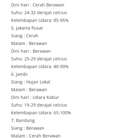
Dini hari : Cerah Berawan
Suhu: 24-32 derajat celcius
Kelembapan Udara: 85-95%
5. Jakarta Pusat
Siang : Cerah
Malam : Berawan
Dini hari : Berawan
Suhu: 25-29 derajat celcius
Kelembapan Udara: 80-90%
6. Jambi
Siang : Hujan Lokal
Malam : Berawan
Dini hari : Udara Kabur
Suhu: 19-29 derajat celcius
Kelembapan Udara: 65-100%
7. Bandung
Siang : Berawan
Malam : Cerah Berawan