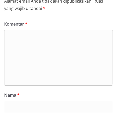
Alamat email Anda tidak akan dipublikasikan.
Ruas
yang wajib ditandai
*
Komentar
*
Nama
*