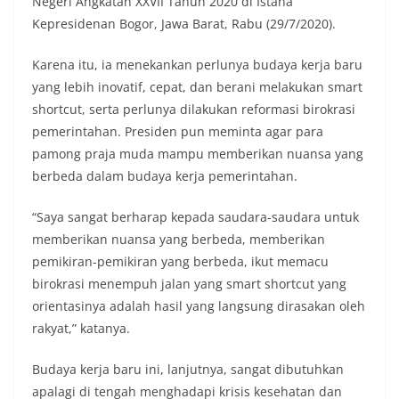
Negeri Angkatan XXVII Tahun 2020 di Istana
Kepresidenan Bogor, Jawa Barat, Rabu (29/7/2020).
Karena itu, ia menekankan perlunya budaya kerja baru
yang lebih inovatif, cepat, dan berani melakukan smart
shortcut, serta perlunya dilakukan reformasi birokrasi
pemerintahan. Presiden pun meminta agar para
pamong praja muda mampu memberikan nuansa yang
berbeda dalam budaya kerja pemerintahan.
“Saya sangat berharap kepada saudara-saudara untuk
memberikan nuansa yang berbeda, memberikan
pemikiran-pemikiran yang berbeda, ikut memacu
birokrasi menempuh jalan yang smart shortcut yang
orientasinya adalah hasil yang langsung dirasakan oleh
rakyat,” katanya.
Budaya kerja baru ini, lanjutnya, sangat dibutuhkan
apalagi di tengah menghadapi krisis kesehatan dan