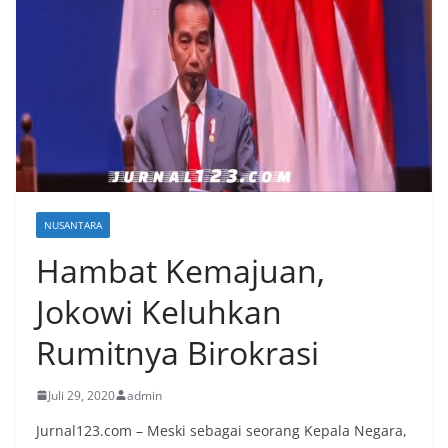
NUSANTARA
Hambat Kemajuan,
Jokowi Keluhkan
Rumitnya Birokrasi
Juli 29, 2020
admin
Jurnal123.com – Meski sebagai seorang Kepala Negara,