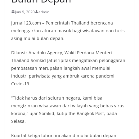
Juni 9, 2020
admin
Jurnal123.com – Pemerintah Thailand berencana
melonggarkan aturan masuk bagi wisatawan dan turis
asing mulai bulan depan.
Dilansir Anadolu Agency, Wakil Perdana Menteri
Thailand Somkid Jatusripitak mengatakan pelonggaran
pembatasan merupakan langkah awal memulai
industri pariwisata yang ambruk karena pandemi
Covid-19.
“Tidak harus dari seluruh negara, kami bisa
mengizinkan wisatawan dari wilayah yang bebas virus
korona,” ujar Somkid, kutip the Bangkok Post, pada
Selasa.
Kuartal ketiga tahun ini akan dimulai bulan depan.