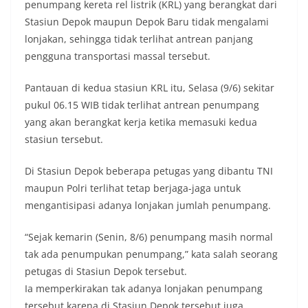
penumpang kereta rel listrik (KRL) yang berangkat dari
Stasiun Depok maupun Depok Baru tidak mengalami
lonjakan, sehingga tidak terlihat antrean panjang
pengguna transportasi massal tersebut.
Pantauan di kedua stasiun KRL itu, Selasa (9/6) sekitar
pukul 06.15 WIB tidak terlihat antrean penumpang
yang akan berangkat kerja ketika memasuki kedua
stasiun tersebut.
Di Stasiun Depok beberapa petugas yang dibantu TNI
maupun Polri terlihat tetap berjaga-jaga untuk
mengantisipasi adanya lonjakan jumlah penumpang.
“Sejak kemarin (Senin, 8/6) penumpang masih normal
tak ada penumpukan penumpang,” kata salah seorang
petugas di Stasiun Depok tersebut.
Ia memperkirakan tak adanya lonjakan penumpang
tersebut karena di Stasiun Depok tersebut juga