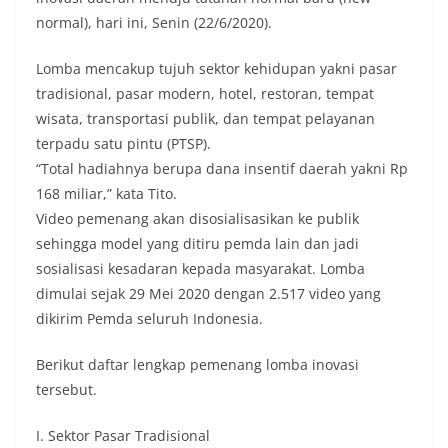
normal), hari ini, Senin (22/6/2020).
Lomba mencakup tujuh sektor kehidupan yakni pasar
tradisional, pasar modern, hotel, restoran, tempat
wisata, transportasi publik, dan tempat pelayanan
terpadu satu pintu (PTSP).
“Total hadiahnya berupa dana insentif daerah yakni Rp
168 miliar,” kata Tito.
Video pemenang akan disosialisasikan ke publik
sehingga model yang ditiru pemda lain dan jadi
sosialisasi kesadaran kepada masyarakat. Lomba
dimulai sejak 29 Mei 2020 dengan 2.517 video yang
dikirim Pemda seluruh Indonesia.
Berikut daftar lengkap pemenang lomba inovasi
tersebut.
I. Sektor Pasar Tradisional