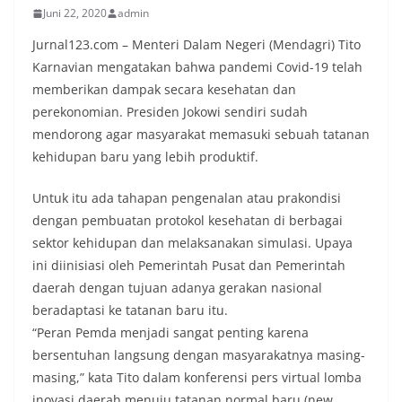
Juni 22, 2020
admin
Jurnal123.com – Menteri Dalam Negeri (Mendagri) Tito
Karnavian mengatakan bahwa pandemi Covid-19 telah
memberikan dampak secara kesehatan dan
perekonomian. Presiden Jokowi sendiri sudah
mendorong agar masyarakat memasuki sebuah tatanan
kehidupan baru yang lebih produktif.
Untuk itu ada tahapan pengenalan atau prakondisi
dengan pembuatan protokol kesehatan di berbagai
sektor kehidupan dan melaksanakan simulasi. Upaya
ini diinisiasi oleh Pemerintah Pusat dan Pemerintah
daerah dengan tujuan adanya gerakan nasional
beradaptasi ke tatanan baru itu.
“Peran Pemda menjadi sangat penting karena
bersentuhan langsung dengan masyarakatnya masing-
masing,” kata Tito dalam konferensi pers virtual lomba
inovasi daerah menuju tatanan normal baru (new