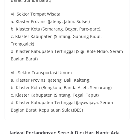
Barat, Sumba Barat)
VI. Sektor Tempat Wisata
a. Klaster Provinsi (Jateng, Jatim, Sulsel)
b. Klaster Kota (Semarang, Bogor, Pare-pare).
c. Klaster Kabupaten (Sintang, Gunung Kidul,
Trenggalek)
d. Klaster Kabupaten Tertinggal (Sigi, Rote Ndao, Seram
Bagian Barat)
VII. Sektor Transportasi Umum
a. Klaster Provinsi (Jateng, Bali, Kalteng)
b. Klaster Kota (Bengkulu, Banda Aceh, Semarang)
c. Klaster Kabupaten (Sintang, Tegal, Taput)
d. Klaster Kabupaten Tertinggal (Jayawijaya, Seram
Bagian Barat, Kepulauan Sula).(BES)
Jadwal Pertandingan Serie A Dini Hari Nanti: Ada