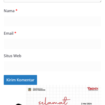
Nama
*
Email
*
Situs Web