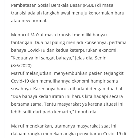
Pembatasan Sosial Berskala Besar (PSBB) di masa
transisi adalah langkah awal menuju kenormalan baru
atau new normal.
Menurut Ma’ruf masa transisi memiliki banyak
tantangan. Dua hal paling menjadi konsennya, pertama
bahaya Covid-19 dan kedua keterpurukan ekonomi.
“Keduanya ini sangat bahaya,” jelas dia, Senin
(8/6/2020).
Ma’ruf melanjutkan, menyembuhkan pasien terjangkit
Covid-19 dan memulihannya ekonomi hampir sama
susahnya. Karenanya harus dihadapi dengan dua hal.
“Dua bahaya kedaruratan ini harus kita hadapi secara
bersama sama. Tentu masyarakat ya karena situasi ini
lebih sulit dari pada kemarin,” imbuh dia.
Ma’ruf menekankan, utamanya masyarakat saat ini
dalaam rangka menekan angka penyebaran Covid-19 di