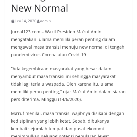
New Normal
Juni 14, 2020
admin
Jurnal123.com – Wakil Presiden Ma’ruf Amin
mengatakan, ulama memiliki peran penting dalam
mengawal masa transisi menuju new normal di tengah
pandemi virus Corona atau Covid-19.
“Ada kegembiraan masyarakat yang besar dalam
menyambut masa transisi ini sehingga masyarakat
tidak lagi terlalu waspada. Oleh karena itu, ulama
memiliki peran penting,” ujar Ma’ruf Amin dalam siaran
pers diterima, Minggu (14/6/2020).
Ma’ruf menilai, masa transisi wajibnya disikapi dengan
kedisiplinan yang lebih ketat. Sebab, dibukanya
kembali sejumlah tempat dan pusat ekonomi
menimbulkan peluang potensi penularan lewat