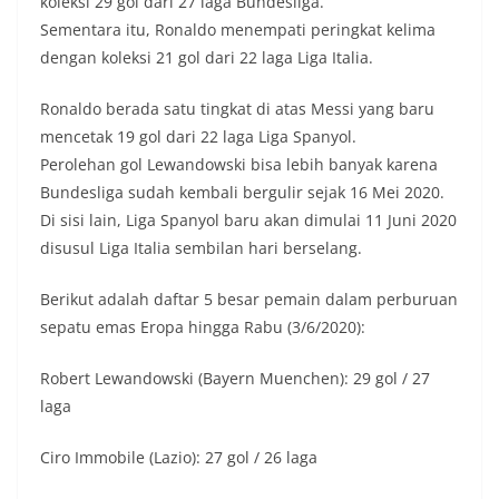
koleksi 29 gol dari 27 laga Bundesliga.
Sementara itu, Ronaldo menempati peringkat kelima
dengan koleksi 21 gol dari 22 laga Liga Italia.
Ronaldo berada satu tingkat di atas Messi yang baru
mencetak 19 gol dari 22 laga Liga Spanyol.
Perolehan gol Lewandowski bisa lebih banyak karena
Bundesliga sudah kembali bergulir sejak 16 Mei 2020.
Di sisi lain, Liga Spanyol baru akan dimulai 11 Juni 2020
disusul Liga Italia sembilan hari berselang.
Berikut adalah daftar 5 besar pemain dalam perburuan
sepatu emas Eropa hingga Rabu (3/6/2020):
Robert Lewandowski (Bayern Muenchen): 29 gol / 27
laga
Ciro Immobile (Lazio): 27 gol / 26 laga