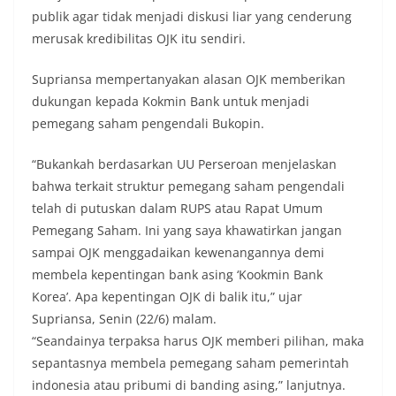
publik agar tidak menjadi diskusi liar yang cenderung
merusak kredibilitas OJK itu sendiri.
Supriansa mempertanyakan alasan OJK memberikan
dukungan kepada Kokmin Bank untuk menjadi
pemegang saham pengendali Bukopin.
“Bukankah berdasarkan UU Perseroan menjelaskan
bahwa terkait struktur pemegang saham pengendali
telah di putuskan dalam RUPS atau Rapat Umum
Pemegang Saham. Ini yang saya khawatirkan jangan
sampai OJK menggadaikan kewenangannya demi
membela kepentingan bank asing ‘Kookmin Bank
Korea’. Apa kepentingan OJK di balik itu,” ujar
Supriansa, Senin (22/6) malam.
“Seandainya terpaksa harus OJK memberi pilihan, maka
sepantasnya membela pemegang saham pemerintah
indonesia atau pribumi di banding asing,” lanjutnya.