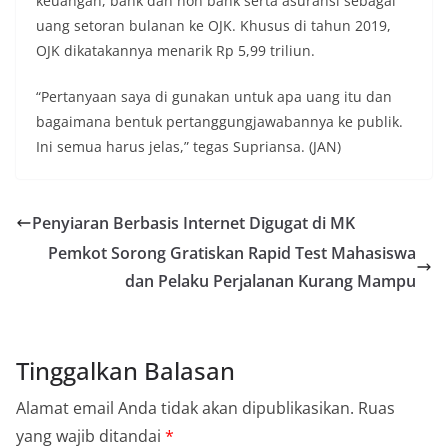
keuangan, bank dan non bank serta asuransi sebagai
uang setoran bulanan ke OJK. Khusus di tahun 2019,
OJK dikatakannya menarik Rp 5,99 triliun.
“Pertanyaan saya di gunakan untuk apa uang itu dan
bagaimana bentuk pertanggungjawabannya ke publik.
Ini semua harus jelas,” tegas Supriansa. (JAN)
Penyiaran Berbasis Internet Digugat di MK
Pemkot Sorong Gratiskan Rapid Test Mahasiswa
dan Pelaku Perjalanan Kurang Mampu
Tinggalkan Balasan
Alamat email Anda tidak akan dipublikasikan.
Ruas
yang wajib ditandai
*