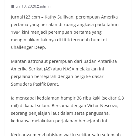
Juni 10, 2020
admin
Jurnal123.com – Kathy Sullivan, perempuan Amerika
pertama yang berjalan di ruang angkasa pada tahun
1984 kini menjadi perempuan pertama yang
menginjakkan kakinya di titik terendah bumi di
Challenger Deep.
Mantan astronaut perempuan dari Badan Antariksa
Amerika Serikat (AS) atau NASA melakukan ini
perjalanan bersejarah dengan pergi ke dasar
Samudera Pasifik Barat.
Ia mencapai kedalaman hampir 36 ribu kaki (sekitar 6,8
mil) di kapal selam. Bersama dengan Victor Nescovo,
seorang penjelajah laut dalam serta pengusaha,
keduanya melakukan perjalanan bersejarah ini.
Keduanya menghabiskan waktu sekitar satu setengah