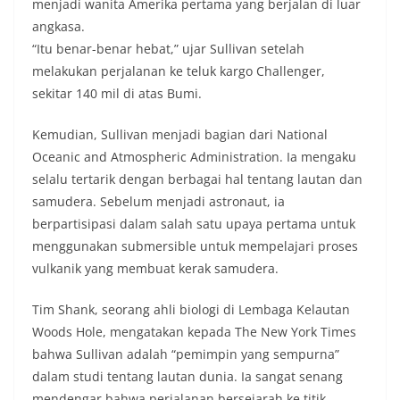
menjadi wanita Amerika pertama yang berjalan di luar
angkasa.
“Itu benar-benar hebat,” ujar Sullivan setelah
melakukan perjalanan ke teluk kargo Challenger,
sekitar 140 mil di atas Bumi.
Kemudian, Sullivan menjadi bagian dari National
Oceanic and Atmospheric Administration. Ia mengaku
selalu tertarik dengan berbagai hal tentang lautan dan
samudera. Sebelum menjadi astronaut, ia
berpartisipasi dalam salah satu upaya pertama untuk
menggunakan submersible untuk mempelajari proses
vulkanik yang membuat kerak samudera.
Tim Shank, seorang ahli biologi di Lembaga Kelautan
Woods Hole, mengatakan kepada The New York Times
bahwa Sullivan adalah “pemimpin yang sempurna”
dalam studi tentang lautan dunia. Ia sangat senang
mendengar bahwa perjalanan bersejarah ke titik