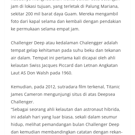
jam di lokasi tujuan, yang terletak di Palung Mariana,
sekitar 200 mil barat daya Guam. Mereka mengambil
foto dari kapal selama dan kembali dengan pendakian
ke permukaan selama empat jam.
Challenger Deep atau kedalaman Chalengger adalah
tempat gelap kehitaman pada suhu beku dan tekanan
air dalam. Tempat ini pertama kali dicapai oleh ahli
kelautan Swiss Jacques Piccard dan Letnan Angkatan
Laut AS Don Walsh pada 1960.
Kemudian, pada 2012, sutradara film terkenal, Titanic
James Cameron mengunjungi situs di atas Deepsea
Challenger.
“Sebagai seorang ahli kelautan dan astronaut hibrida,
ini adalah hari yang luar biasa, sekali dalam seumur
hidup, melihat pemandangan bulan Challenger Deep
dan kemudian membandingkan catatan dengan rekan-