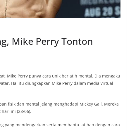
g, Mike Perry Tonton
kat, Mike Perry punya cara unik berlatih mental. Dia mengaku
vatar. Hal itu diungkapkan Mike Perry dalam media virtual
pan fisik dan mental jelang menghadapi Mickey Gall. Mereka
hari ini (28/06).
rang yang mendengarkan serta membantu latihan dengan cara