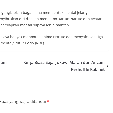
mengungkapkan bagaimana membentuk mental jelang
enyibukkan diri dengan menonton kartun Naruto dan Avatar.
empersiapkan mental supaya lebih mantap.
r. Saya banyak menonton anime Naruto dan menyaksikan tiga
mental,” tutur Perry.(ROL)
mum
Kerja Biasa Saja, Jokowi Marah dan Ancam
Reshuffle Kabinet
Ruas yang wajib ditandai
*