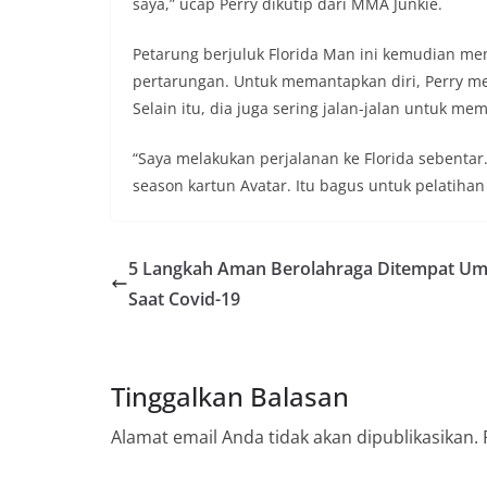
saya,” ucap Perry dikutip dari MMA Junkie.
Petarung berjuluk Florida Man ini kemudian 
pertarungan. Untuk memantapkan diri, Perry m
Selain itu, dia juga sering jalan-jalan untuk m
“Saya melakukan perjalanan ke Florida sebenta
season kartun Avatar. Itu bagus untuk pelatihan 
5 Langkah Aman Berolahraga Ditempat U
Saat Covid-19
Tinggalkan Balasan
Alamat email Anda tidak akan dipublikasikan.