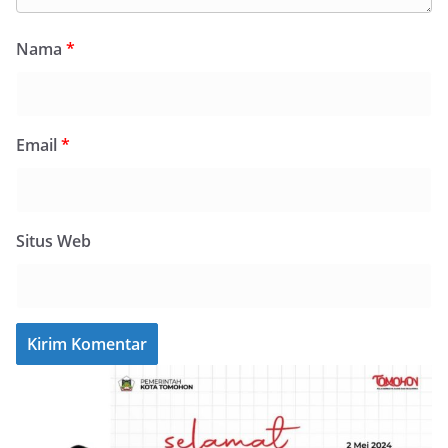
Nama
*
Email
*
Situs Web