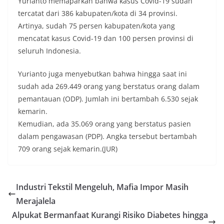
Yurianto memaparkan bahwa kasus Covid-19 sudah
tercatat dari 386 kabupaten/kota di 34 provinsi.
Artinya, sudah 75 persen kabupaten/kota yang
mencatat kasus Covid-19 dan 100 persen provinsi di
seluruh Indonesia.
Yurianto juga menyebutkan bahwa hingga saat ini
sudah ada 269.449 orang yang berstatus orang dalam
pemantauan (ODP). Jumlah ini bertambah 6.530 sejak
kemarin.
Kemudian, ada 35.069 orang yang berstatus pasien
dalam pengawasan (PDP). Angka tersebut bertambah
709 orang sejak kemarin.(JUR)
Industri Tekstil Mengeluh, Mafia Impor Masih
Merajalela
Alpukat Bermanfaat Kurangi Risiko Diabetes hingga