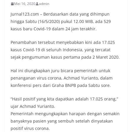
Mei 16, 2020
admin
Jurnal123.com – Berdasarkan data yang dihimpun
hingga Sabtu (16/5/2020) pukul 12.00 WIB, ada 529
kasus baru Covid-19 dalam 24 jam terakhir.
Penambahan tersebut menyebabkan kini ada 17.025
kasus Covid-19 di seluruh Indonesia, yang tercatat
sejak pengumuman kasus pertama pada 2 Maret 2020.
Hal ini diungkapkan juru bicara pemerintah untuk
penanganan virus corona, Achmad Yurianto, dalam
konferensi pers dari Graha BNPB pada Sabtu sore.
“Hasil positif yang kita dapatkan adalah 17.025 orang,”
ujar Achmad Yurianto.
Pemerintah mengungkapkan harapan dengan semakin
banyaknya pasien yang sembuh setelah dinyatakan
positif virus corona.