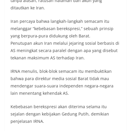
tanpa alasan, ratusan halaman dan akun yang
ditautkan ke Iran.
Iran percaya bahwa langkah-langkah semacam itu
melanggar “kebebasan berekspresi,” sebuah prinsip
yang berpura-pura didukung oleh Barat.
Penutupan akun Iran melalui jejaring sosial berbasis di
AS meningkat secara paralel dengan apa yang disebut
tekanan maksimum AS terhadap Iran.
IRNA menulis, blok-blok semacam itu membuktikan
bahwa para direktur media sosial Barat tidak mau
mendengar suara-suara independen negara-negara
lain menentang kehendak AS.
Kebebasan berekspresi akan diterima selama itu
sejalan dengan kebijakan Gedung Putih, demikian
penjelasan IRNA.