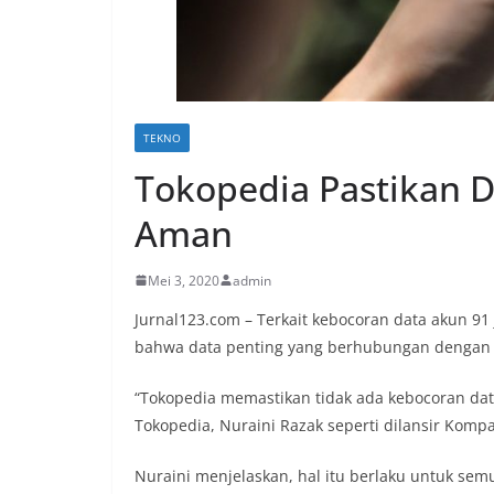
TEKNO
Tokopedia Pastikan 
Aman
Mei 3, 2020
admin
Jurnal123.com – Terkait kebocoran data akun 
bahwa data penting yang berhubungan dengan 
“Tokopedia memastikan tidak ada kebocoran dat
Tokopedia, Nuraini Razak seperti dilansir Kompa
Nuraini menjelaskan, hal itu berlaku untuk se