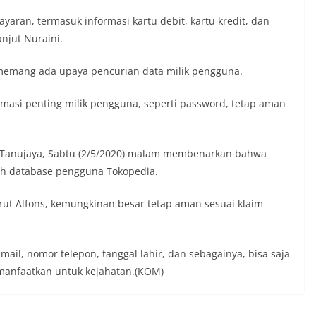
ran, termasuk informasi kartu debit, kartu kredit, dan
njut Nuraini.
emang ada upaya pencurian data milik pengguna.
masi penting milik pengguna, seperti password, tetap aman
ns Tanujaya, Sabtu (2/5/2020) malam membenarkan bahwa
lah database pengguna Tokopedia.
ut Alfons, kemungkinan besar tetap aman sesuai klaim
mail, nomor telepon, tanggal lahir, dan sebagainya, bisa saja
dimanfaatkan untuk kejahatan.(KOM)