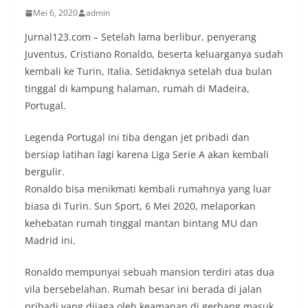
Mei 6, 2020
admin
Jurnal123.com – Setelah lama berlibur, penyerang
Juventus, Cristiano Ronaldo, beserta keluarganya sudah
kembali ke Turin, Italia. Setidaknya setelah dua bulan
tinggal di kampung halaman, rumah di Madeira,
Portugal.
Legenda Portugal ini tiba dengan jet pribadi dan
bersiap latihan lagi karena Liga Serie A akan kembali
bergulir.
Ronaldo bisa menikmati kembali rumahnya yang luar
biasa di Turin. Sun Sport, 6 Mei 2020, melaporkan
kehebatan rumah tinggal mantan bintang MU dan
Madrid ini.
Ronaldo mempunyai sebuah mansion terdiri atas dua
vila bersebelahan. Rumah besar ini berada di jalan
pribadi yang dijaga oleh keamanan di gerbang masuk.