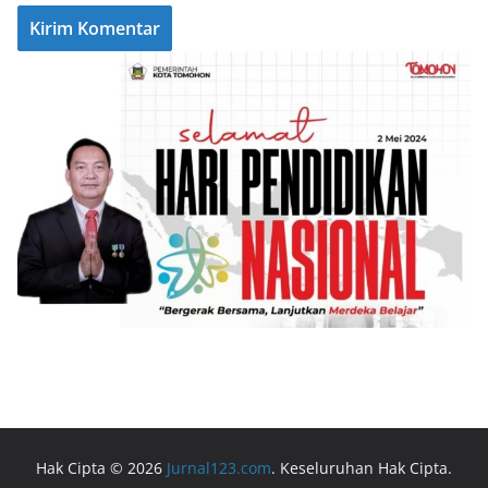
Hak Cipta © 2026
Jurnal123.com
. Keseluruhan Hak Cipta.