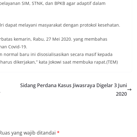
 pelayanan SIM, STNK, dan BPKB agar adaptif dalam
olri dapat melayani masyarakat dengan protokol kesehatan.
erbatas kemarin, Rabu, 27 Mei 2020. yang membahas
man Covid-19.
n normal baru ini disosialisasikan secara masif kepada
harus dikerjakan,” kata Jokowi saat membuka rapat.(TEM)
Sidang Perdana Kasus Jiwasraya Digelar 3 Juni
’
2020
Ruas yang wajib ditandai
*