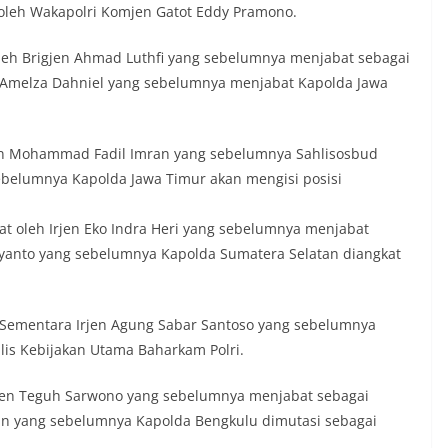
 oleh Wakapolri Komjen Gatot Eddy Pramono.
oleh Brigjen Ahmad Luthfi yang sebelumnya menjabat sebagai
 Amelza Dahniel yang sebelumnya menjabat Kapolda Jawa
rjen Mohammad Fadil Imran yang sebelumnya Sahlisosbud
ebelumnya Kapolda Jawa Timur akan mengisi posisi
t oleh Irjen Eko Indra Heri yang sebelumnya menjabat
idyanto yang sebelumnya Kapolda Sumatera Selatan diangkat
r. Sementara Irjen Agung Sabar Santoso yang sebelumnya
is Kebijakan Utama Baharkam Polri.
ghen Teguh Sarwono yang sebelumnya menjabat sebagai
n yang sebelumnya Kapolda Bengkulu dimutasi sebagai