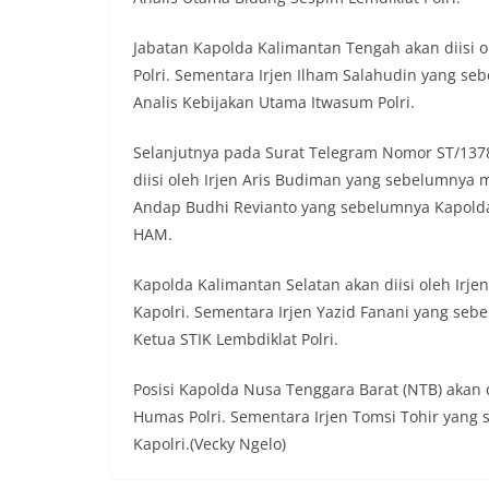
Jabatan Kapolda Kalimantan Tengah akan diisi 
Polri. Sementara Irjen Ilham Salahudin yang s
Analis Kebijakan Utama Itwasum Polri.
Selanjutnya pada Surat Telegram Nomor ST/1378
diisi oleh Irjen Aris Budiman yang sebelumnya m
Andap Budhi Revianto yang sebelumnya Kapolda
HAM.
Kapolda Kalimantan Selatan akan diisi oleh Irj
Kapolri. Sementara Irjen Yazid Fanani yang se
Ketua STIK Lembdiklat Polri.
Posisi Kapolda Nusa Tenggara Barat (NTB) akan
Humas Polri. Sementara Irjen Tomsi Tohir yang
Kapolri.(Vecky Ngelo)