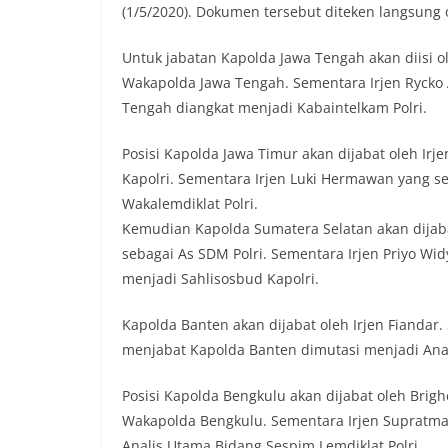
(1/5/2020). Dokumen tersebut diteken langsung
Untuk jabatan Kapolda Jawa Tengah akan diisi 
Wakapolda Jawa Tengah. Sementara Irjen Rycko
Tengah diangkat menjadi Kabaintelkam Polri.
Posisi Kapolda Jawa Timur akan dijabat oleh I
Kapolri. Sementara Irjen Luki Hermawan yang s
Wakalemdiklat Polri.
Kemudian Kapolda Sumatera Selatan akan dijaba
sebagai As SDM Polri. Sementara Irjen Priyo W
menjadi Sahlisosbud Kapolri.
Kapolda Banten akan dijabat oleh Irjen Fianda
menjabat Kapolda Banten dimutasi menjadi Anal
Posisi Kapolda Bengkulu akan dijabat oleh Bri
Wakapolda Bengkulu. Sementara Irjen Supratma
Analis Utama Bidang Sespim Lemdiklat Polri.