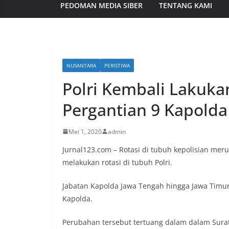
PEDOMAN MEDIA SIBER
TENTANG KAMI
NUSANTARA
PERISTIWA
Polri Kembali Lakuka
Pergantian 9 Kapolda
Mei 1, 2020
admin
Jurnal123.com – Rotasi di tubuh kepolisian merup
melakukan rotasi di tubuh Polri.
Jabatan Kapolda Jawa Tengah hingga Jawa Timur
Kapolda.
Perubahan tersebut tertuang dalam dalam Surat