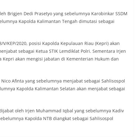
oleh Brigjen Dedi Prasetyo yang sebelumnya Karobinkar SSDM
ebelumnya Kapolda Kalimantan Tengah dimutasi sebagai
/V/KEP/2020, posisi Kapolda Kepulauan Riau (Kepri) akan
enjabat sebagai Ketua STIK Lemdiklat Polri. Sementara Irjen
 Kepri akan mengisi jabatan di Kementerian Hukum dan
en Nico Afinta yang sebelumnya menjabat sebagai Sahlisospol
belumnya Kapolda Kalimantan Selatan akan menjabat sebagai
 dijabat oleh Irjen Muhammad Iqbal yang sebelumnya Kadiv
 sebelumnya Kapolda NTB diangkat sebagai Sahlisospol