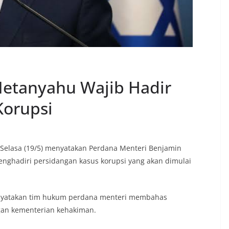
Netanyahu Wajib Hadir
Korupsi
 Selasa (19/5) menyatakan Perdana Menteri Benjamin
nghadiri persidangan kasus korupsi yang akan dimulai
enyatakan tim hukum perdana menteri membahas
gan kementerian kehakiman.