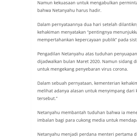
Namun kekuasaan untuk mengabulkan perminta
bahwa Netanyahu harus hadir.
Dalam pernyataannya dua hari setelah dilanti
kehakiman menyatakan “pentingnya menunjukkan
mempertahankan kepercayaan publik” pada sist
Pengadilan Netanyahu atas tuduhan penyuapan
dijadwalkan bulan Maret 2020. Namun sidang di
untuk mengekang penyebaran virus corona.
Dalam sebuah pernyataan, kementerian kehakim
melihat adanya alasan untuk menyimpang dari
tersebut.”
Netanyahu membantah tuduhan bahwa ia menerim
imbalan bagi para cukong media untuk mendapat
Netanyahu menjadi perdana menteri pertama dal