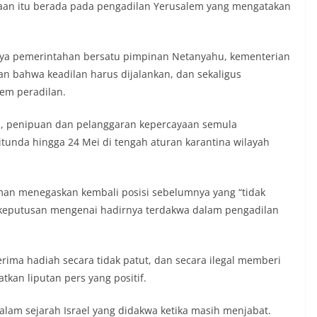
an itu berada pada pengadilan Yerusalem yang mengatakan
knya pemerintahan bersatu pimpinan Netanyahu, kementerian
 bahwa keadilan harus dijalankan, dan sekaligus
em peradilan.
, penipuan dan pelanggaran kepercayaan semula
tunda hingga 24 Mei di tengah aturan karantina wilayah
an menegaskan kembali posisi sebelumnya yang “tidak
 keputusan mengenai hadirnya terdakwa dalam pengadilan
a hadiah secara tidak patut, dan secara ilegal memberi
kan liputan pers yang positif.
am sejarah Israel yang didakwa ketika masih menjabat.