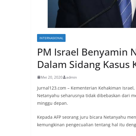
INTERNASIONAL
PM Israel Benyamin 
Dalam Sidang Kasus 
Mei 20, 2020
admin
Jurnal123.com – Kementerian Kehakiman Israel,
Netanyahu seharusnya tidak dibebaskan dari me
minggu depan.
Kepada AFP seorang juru bicara Netanyahu m
kemungkinan pengecualian tentang hal itu den