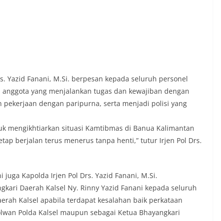
s. Yazid Fanani, M.Si. berpesan kepada seluruh personel
t, anggota yang menjalankan tugas dan kewajiban dengan
n pekerjaan dengan paripurna, serta menjadi polisi yang
uk mengikhtiarkan situasi Kamtibmas di Banua Kalimantan
etap berjalan terus menerus tanpa henti,” tutur Irjen Pol Drs.
uga Kapolda Irjen Pol Drs. Yazid Fanani, M.Si.
ri Daerah Kalsel Ny. Rinny Yazid Fanani kepada seluruh
erah Kalsel apabila terdapat kesalahan baik perkataan
lwan Polda Kalsel maupun sebagai Ketua Bhayangkari