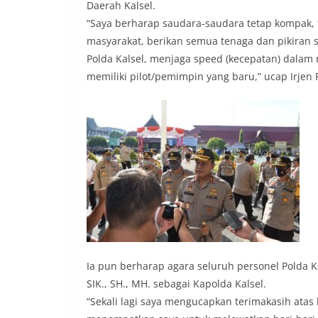
Daerah Kalsel.
“Saya berharap saudara-saudara tetap kompak,
masyarakat, berikan semua tenaga dan pikiran 
Polda Kalsel, menjaga speed (kecepatan) dala
memiliki pilot/pemimpin yang baru,” ucap Irjen P
Ia pun berharap agara seluruh personel Polda K
SIK., SH., MH. sebagai Kapolda Kalsel.
“Sekali lagi saya mengucapkan terimakasih atas