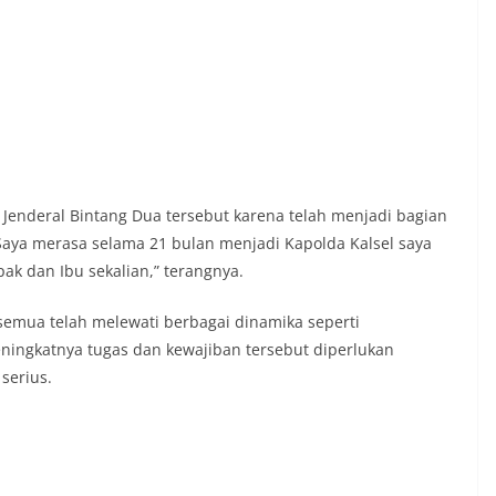
 Jenderal Bintang Dua tersebut karena telah menjadi bagian
“Saya merasa selama 21 bulan menjadi Kapolda Kalsel saya
pak dan Ibu sekalian,” terangnya.
semua telah melewati berbagai dinamika seperti
ningkatnya tugas dan kewajiban tersebut diperlukan
serius.