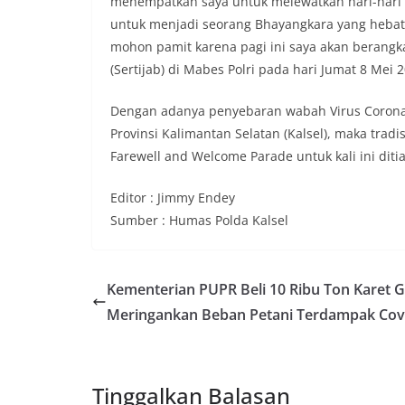
menempatkan saya untuk melewatkan hari-hari 
untuk menjadi seorang Bhayangkara yang hebat
mohon pamit karena pagi ini saya akan berangka
(Sertijab) di Mabes Polri pada hari Jumat 8 Mei 
Dengan adanya penyebaran wabah Virus Corona (
Provinsi Kalimantan Selatan (Kalsel), maka tradis
Farewell and Welcome Parade untuk kali ini di
Editor : Jimmy Endey
Sumber : Humas Polda Kalsel
Kementerian PUPR Beli 10 Ribu Ton Karet 
Meringankan Beban Petani Terdampak Cov
Tinggalkan Balasan