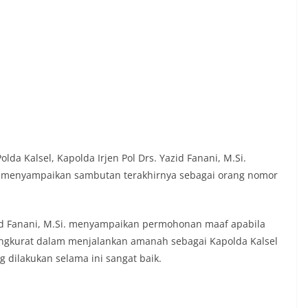
lda Kalsel, Kapolda Irjen Pol Drs. Yazid Fanani, M.Si.
 menyampaikan sambutan terakhirnya sebagai orang nomor
zid Fanani, M.Si. menyampaikan permohonan maaf apabila
ngkurat dalam menjalankan amanah sebagai Kapolda Kalsel
 dilakukan selama ini sangat baik.