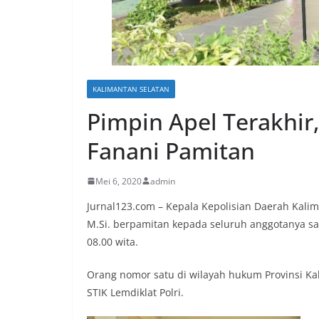
KALIMANTAN SELATAN
Pimpin Apel Terakhir,
Fanani Pamitan
Mei 6, 2020
admin
Jurnal123.com – Kepala Kepolisian Daerah Kaliman
M.Si. berpamitan kepada seluruh anggotanya saa
08.00 wita.
Orang nomor satu di wilayah hukum Provinsi Kal
STIK Lemdiklat Polri.