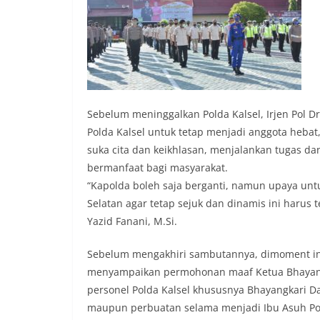
Sebelum meninggalkan Polda Kalsel, Irjen Pol Dr
Polda Kalsel untuk tetap menjadi anggota heba
suka cita dan keikhlasan, menjalankan tugas da
bermanfaat bagi masyarakat.
“Kapolda boleh saja berganti, namun upaya unt
Selatan agar tetap sejuk dan dinamis ini harus t
Yazid Fanani, M.Si.
Sebelum mengakhiri sambutannya, dimoment ini j
menyampaikan permohonan maaf Ketua Bhayangka
personel Polda Kalsel khususnya Bhayangkari Da
maupun perbuatan selama menjadi Ibu Asuh Po