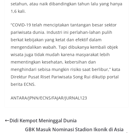
setahun, atau naik dibandingkan tahun lalu yang hanya
1,6 kali.
“COVID-19 telah menciptakan tantangan besar sektor
pariwisata dunia. Industri ini perlahan-lahan pulih
berkat kebijakan yang ketat dan efektif dalam
mengendalikan wabah. Tapi dibukanya kembali objek
wisata juga tidak mudah karena masyarakat lebih
mementingkan kesehatan, kebersihan dan
menghindari sebisa mungkin risiko saat berlibur,” kata
Direktur Pusat Riset Pariwisata Song Rui dikutip portal
berita ECNS.
ANTARA/JPNN/ECNS/FAJAR/JURNAL123
Didi Kempot Meninggal Dunia
GBK Masuk Nominasi Stadion Ikonik di Asia