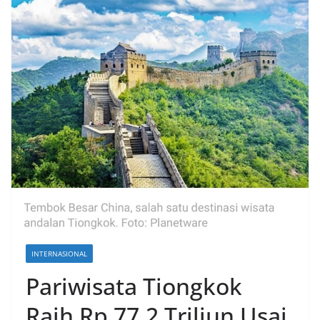
INTERNASIONAL
Pariwisata Tiongkok
Raih Rp 77,2 Triliun Usai