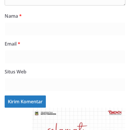
Nama
*
Email
*
Situs Web