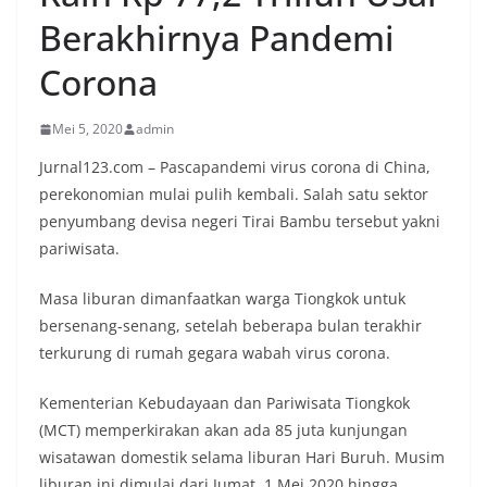
Berakhirnya Pandemi
Corona
Mei 5, 2020
admin
Jurnal123.com – Pascapandemi virus corona di China,
perekonomian mulai pulih kembali. Salah satu sektor
penyumbang devisa negeri Tirai Bambu tersebut yakni
pariwisata.
Masa liburan dimanfaatkan warga Tiongkok untuk
bersenang-senang, setelah beberapa bulan terakhir
terkurung di rumah gegara wabah virus corona.
Kementerian Kebudayaan dan Pariwisata Tiongkok
(MCT) memperkirakan akan ada 85 juta kunjungan
wisatawan domestik selama liburan Hari Buruh. Musim
liburan ini dimulai dari Jumat, 1 Mei 2020 hingga