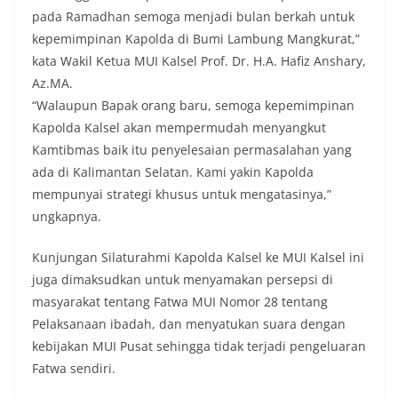
pada Ramadhan semoga menjadi bulan berkah untuk
kepemimpinan Kapolda di Bumi Lambung Mangkurat,”
kata Wakil Ketua MUI Kalsel Prof. Dr. H.A. Hafiz Anshary,
Az.MA.
“Walaupun Bapak orang baru, semoga kepemimpinan
Kapolda Kalsel akan mempermudah menyangkut
Kamtibmas baik itu penyelesaian permasalahan yang
ada di Kalimantan Selatan. Kami yakin Kapolda
mempunyai strategi khusus untuk mengatasinya,”
ungkapnya.
Kunjungan Silaturahmi Kapolda Kalsel ke MUI Kalsel ini
juga dimaksudkan untuk menyamakan persepsi di
masyarakat tentang Fatwa MUI Nomor 28 tentang
Pelaksanaan ibadah, dan menyatukan suara dengan
kebijakan MUI Pusat sehingga tidak terjadi pengeluaran
Fatwa sendiri.