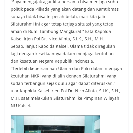
“Saya mengajak agar kita bersama bisa menjaga suhu
politik pada Pilkada yang akan datang dan Kamtibmas
supaya tidak bisa terpecah belah, mari kita jalin
Silaturahmi ini agar tetap terjaga situasi yang tetap
aman di Bumi Lambung Mangkurat,” kata Kapolda
Kalsel Irjen Pol Dr. Nico Afinta, S.I.K., S.H., M.H.
Sebab, lanjut Kapolda Kalsel, Ulama tidak diragukan
lagi dengan kesetiaannya dalam menjaga keutuhan
dan kesatuan Negara Republik Indonesia.
“Terlebih kebersamaan Ulama dan Polri dalam menjaga
keutuhan NKRI yang dijalin dengan Silaturahmi yang
sudah terbangun sejak dulu agar dapat diteruskan,”
ujar Kapolda Kalsel Irjen Pol Dr. Nico Afinta, S.I.K., S.H.,
M.H. saat melakukan Silaturahmi ke Pimpinan Wilayah
NU Kalsel.