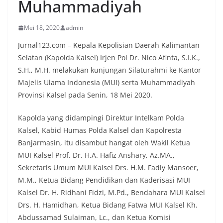
Muhammadiyah
Mei 18, 2020
admin
Jurnal123.com – Kepala Kepolisian Daerah Kalimantan
Selatan (Kapolda Kalsel) Irjen Pol Dr. Nico Afinta, S.I.K.,
S.H., M.H. melakukan kunjungan Silaturahmi ke Kantor
Majelis Ulama Indonesia (MUI) serta Muhammadiyah
Provinsi Kalsel pada Senin, 18 Mei 2020.
Kapolda yang didampingi Direktur Intelkam Polda
Kalsel, Kabid Humas Polda Kalsel dan Kapolresta
Banjarmasin, itu disambut hangat oleh Wakil Ketua
MUI Kalsel Prof. Dr. H.A. Hafiz Anshary, Az.MA.,
Sekretaris Umum MUI Kalsel Drs. H.M. Fadly Mansoer,
M.M., Ketua Bidang Pendidikan dan Kaderisasi MUI
Kalsel Dr. H. Ridhani Fidzi, M.Pd., Bendahara MUI Kalsel
Drs. H. Hamidhan, Ketua Bidang Fatwa MUI Kalsel Kh.
Abdussamad Sulaiman, Lc., dan Ketua Komisi