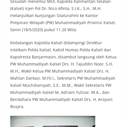
Sesudah menemui MUI, Kapolda Kalimantan Selatan
(Kalsel) Irjen Pol Dr. Nico Afinta, S.I.K., S.H., M.H.
melanjutkan kunjungan Silaturahmi ke Kantor
Pimpinan Wilayah (PW) Muhammadiyah Provinsi Kalsel,
Senin (18/5/2020) pukul 11.20 Wita.
Kedatangan Kapolda Kalsel didampingi Direktur
Intelkam Polda Kalsel, Kabid Humas Polda Kalsel dan
Kapolresta Banjarmasin, disambut langsung oleh Ketua
PW Muhammadiyah Kalsel Drs. H. Tajuddin Noor, S.H.
M.H., Wakil Ketua PW Muhammadiyah Kalsel Drs. H.
Mahlan Darkasi, M.Fil.I., Sekretaris PW Muhammadiyah
Kalsel Muchdiansyah, S.E., M.M., Wakil Sekretaris PW
Muhammadiyah Kalsel M. Adriani Yulizar, M.A., dan
Bendahara PW Muhammadiyah Kalsel Drs. H. Arsyuni
Busyra.