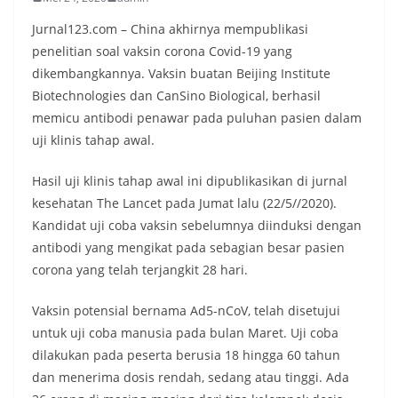
Jurnal123.com – China akhirnya mempublikasi
penelitian soal vaksin corona Covid-19 yang
dikembangkannya. Vaksin buatan Beijing Institute
Biotechnologies dan CanSino Biological, berhasil
memicu antibodi penawar pada puluhan pasien dalam
uji klinis tahap awal.
Hasil uji klinis tahap awal ini dipublikasikan di jurnal
kesehatan The Lancet pada Jumat lalu (22/5//2020).
Kandidat uji coba vaksin sebelumnya diinduksi dengan
antibodi yang mengikat pada sebagian besar pasien
corona yang telah terjangkit 28 hari.
Vaksin potensial bernama Ad5-nCoV, telah disetujui
untuk uji coba manusia pada bulan Maret. Uji coba
dilakukan pada peserta berusia 18 hingga 60 tahun
dan menerima dosis rendah, sedang atau tinggi. Ada