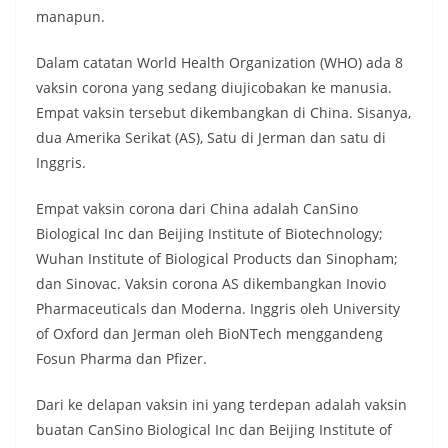
manapun.
Dalam catatan World Health Organization (WHO) ada 8
vaksin corona yang sedang diujicobakan ke manusia.
Empat vaksin tersebut dikembangkan di China. Sisanya,
dua Amerika Serikat (AS), Satu di Jerman dan satu di
Inggris.
Empat vaksin corona dari China adalah CanSino
Biological Inc dan Beijing Institute of Biotechnology;
Wuhan Institute of Biological Products dan Sinopham;
dan Sinovac. Vaksin corona AS dikembangkan Inovio
Pharmaceuticals dan Moderna. Inggris oleh University
of Oxford dan Jerman oleh BioNTech menggandeng
Fosun Pharma dan Pfizer.
Dari ke delapan vaksin ini yang terdepan adalah vaksin
buatan CanSino Biological Inc dan Beijing Institute of