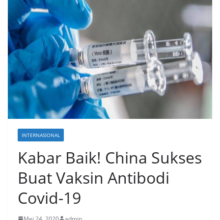
INTERNASIONAL
Kabar Baik! China Sukses
Buat Vaksin Antibodi
Covid-19
Mei 24, 2020
admin