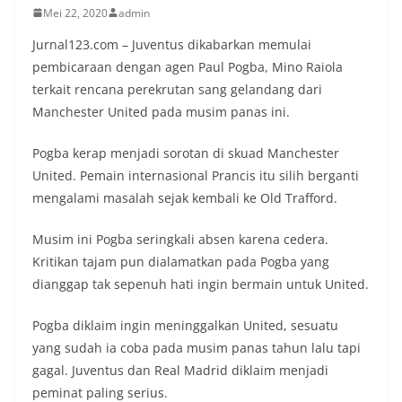
Mei 22, 2020
admin
Jurnal123.com – Juventus dikabarkan memulai
pembicaraan dengan agen Paul Pogba, Mino Raiola
terkait rencana perekrutan sang gelandang dari
Manchester United pada musim panas ini.
Pogba kerap menjadi sorotan di skuad Manchester
United. Pemain internasional Prancis itu silih berganti
mengalami masalah sejak kembali ke Old Trafford.
Musim ini Pogba seringkali absen karena cedera.
Kritikan tajam pun dialamatkan pada Pogba yang
dianggap tak sepenuh hati ingin bermain untuk United.
Pogba diklaim ingin meninggalkan United, sesuatu
yang sudah ia coba pada musim panas tahun lalu tapi
gagal. Juventus dan Real Madrid diklaim menjadi
peminat paling serius.