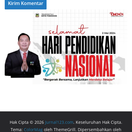
Hak Cipta © 2026
Jurnal123.com
. Keseluruhan Hak Cipta.
Tema:
ColorMag
oleh ThemeGrill. Dipersembahkan oleh