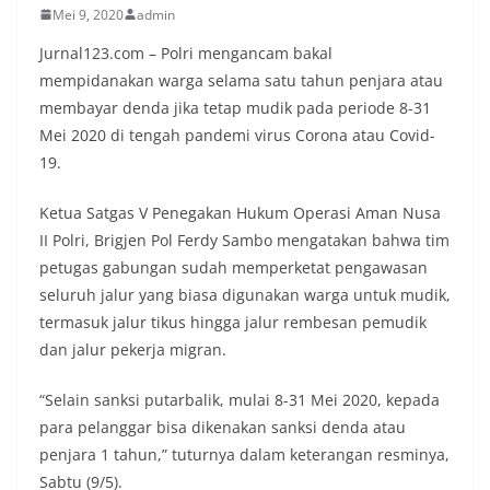
Mei 9, 2020
admin
Jurnal123.com – Polri mengancam bakal
mempidanakan warga selama satu tahun penjara atau
membayar denda jika tetap mudik pada periode 8-31
Mei 2020 di tengah pandemi virus Corona atau Covid-
19.
Ketua Satgas V Penegakan Hukum Operasi Aman Nusa
II Polri, Brigjen Pol Ferdy Sambo mengatakan bahwa tim
petugas gabungan sudah memperketat pengawasan
seluruh jalur yang biasa digunakan warga untuk mudik,
termasuk jalur tikus hingga jalur rembesan pemudik
dan jalur pekerja migran.
“Selain sanksi putarbalik, mulai 8-31 Mei 2020, kepada
para pelanggar bisa dikenakan sanksi denda atau
penjara 1 tahun,” tuturnya dalam keterangan resminya,
Sabtu (9/5).