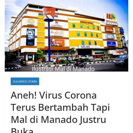
SULAWESI UTARA
Aneh! Virus Corona
Terus Bertambah Tapi
Mal di Manado Justru
Buka