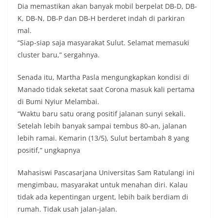
Dia memastikan akan banyak mobil berpelat DB-D, DB-
K, DB-N, DB-P dan DB-H berderet indah di parkiran
mal.
“Siap-siap saja masyarakat Sulut. Selamat memasuki
cluster baru,” sergahnya.
Senada itu, Martha Pasla mengungkapkan kondisi di
Manado tidak seketat saat Corona masuk kali pertama
di Bumi Nyiur Melambai.
“Waktu baru satu orang positif jalanan sunyi sekali.
Setelah lebih banyak sampai tembus 80-an, jalanan
lebih ramai. Kemarin (13/5), Sulut bertambah 8 yang
positif,” ungkapnya
Mahasiswi Pascasarjana Universitas Sam Ratulangi ini
mengimbau, masyarakat untuk menahan diri. Kalau
tidak ada kepentingan urgent, lebih baik berdiam di
rumah. Tidak usah jalan-jalan.