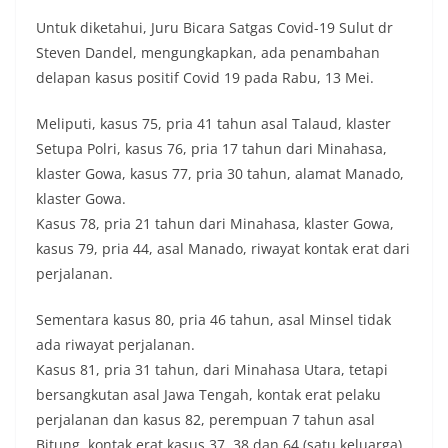
Untuk diketahui, Juru Bicara Satgas Covid-19 Sulut dr
Steven Dandel, mengungkapkan, ada penambahan
delapan kasus positif Covid 19 pada Rabu, 13 Mei.
Meliputi, kasus 75, pria 41 tahun asal Talaud, klaster
Setupa Polri, kasus 76, pria 17 tahun dari Minahasa,
klaster Gowa, kasus 77, pria 30 tahun, alamat Manado,
klaster Gowa.
Kasus 78, pria 21 tahun dari Minahasa, klaster Gowa,
kasus 79, pria 44, asal Manado, riwayat kontak erat dari
perjalanan.
Sementara kasus 80, pria 46 tahun, asal Minsel tidak
ada riwayat perjalanan.
Kasus 81, pria 31 tahun, dari Minahasa Utara, tetapi
bersangkutan asal Jawa Tengah, kontak erat pelaku
perjalanan dan kasus 82, perempuan 7 tahun asal
Bitung, kontak erat kasus 37, 38 dan 64 (satu keluarga).