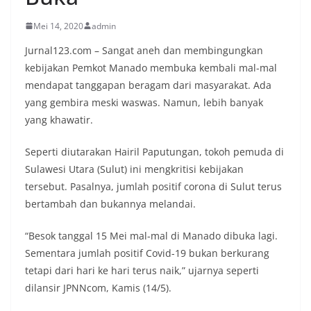
Mei 14, 2020
admin
Jurnal123.com – Sangat aneh dan membingungkan
kebijakan Pemkot Manado membuka kembali mal-mal
mendapat tanggapan beragam dari masyarakat. Ada
yang gembira meski waswas. Namun, lebih banyak
yang khawatir.
Seperti diutarakan Hairil Paputungan, tokoh pemuda di
Sulawesi Utara (Sulut) ini mengkritisi kebijakan
tersebut. Pasalnya, jumlah positif corona di Sulut terus
bertambah dan bukannya melandai.
“Besok tanggal 15 Mei mal-mal di Manado dibuka lagi.
Sementara jumlah positif Covid-19 bukan berkurang
tetapi dari hari ke hari terus naik,” ujarnya seperti
dilansir JPNNcom, Kamis (14/5).