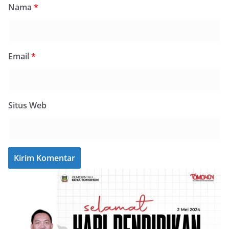
Nama
*
Email
*
Situs Web